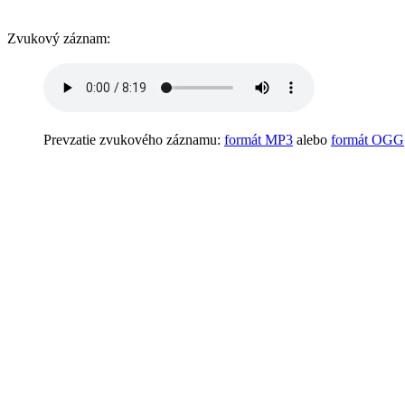
Zvukový záznam:
Prevzatie zvukového záznamu:
formát MP3
alebo
formát OGG