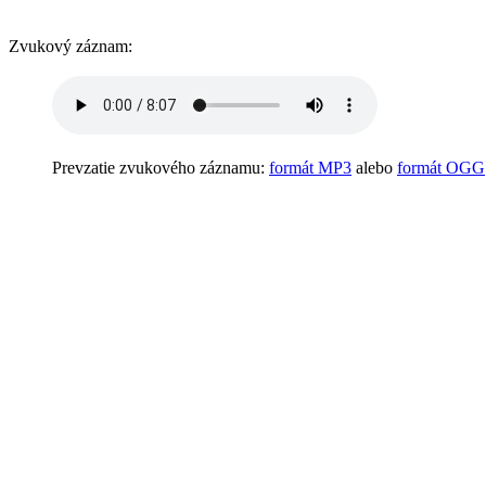
Zvukový záznam:
Prevzatie zvukového záznamu:
formát MP3
alebo
formát OGG