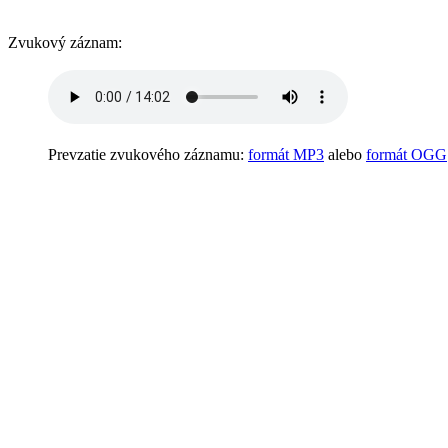
Zvukový záznam:
Prevzatie zvukového záznamu:
formát MP3
alebo
formát OGG