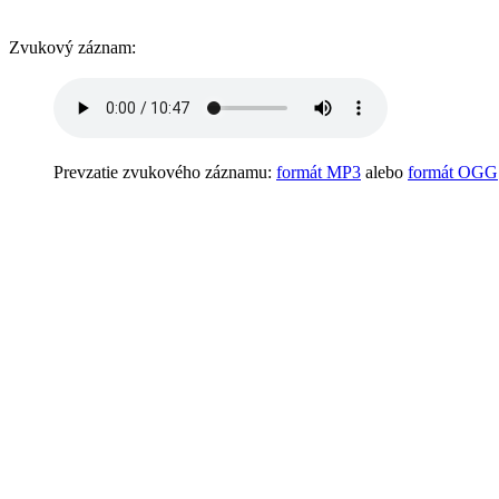
Zvukový záznam:
Prevzatie zvukového záznamu:
formát MP3
alebo
formát OGG