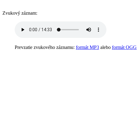
Zvukový záznam:
Prevzatie zvukového záznamu:
formát MP3
alebo
formát OGG