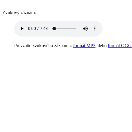
Zvukový záznam:
Prevzatie zvukového záznamu:
formát MP3
alebo
formát OGG