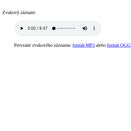
Zvukový záznam:
Prevzatie zvukového záznamu:
formát MP3
alebo
formát OGG