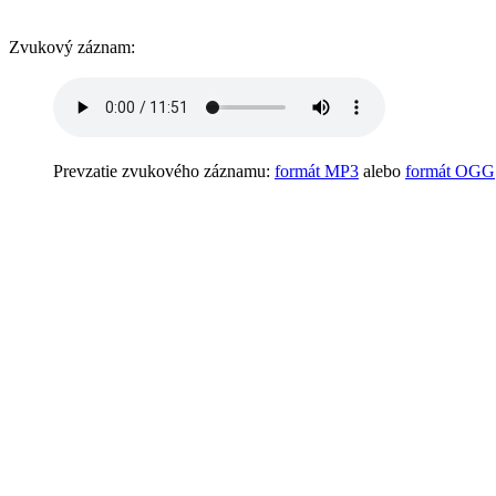
Zvukový záznam:
Prevzatie zvukového záznamu:
formát MP3
alebo
formát OGG