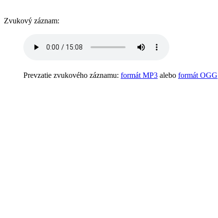
Zvukový záznam:
Prevzatie zvukového záznamu:
formát MP3
alebo
formát OGG