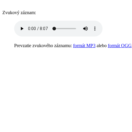
Zvukový záznam:
Prevzatie zvukového záznamu:
formát MP3
alebo
formát OGG