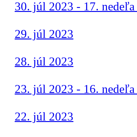
30. júl 2023 - 17. nedeľ
29. júl 2023
28. júl 2023
23. júl 2023 - 16. nedeľ
22. júl 2023