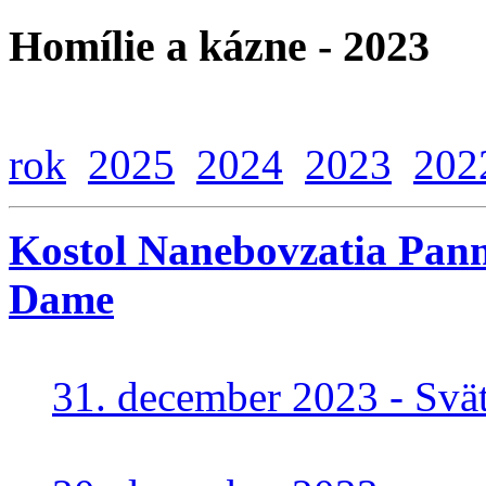
Homílie a kázne - 2023
rok
2025
2024
2023
202
Kostol Nanebovzatia Pann
Dame
31. december 2023 - Sväte