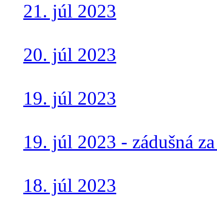
21. júl 2023
20. júl 2023
19. júl 2023
19. júl 2023 - zádušná za
18. júl 2023