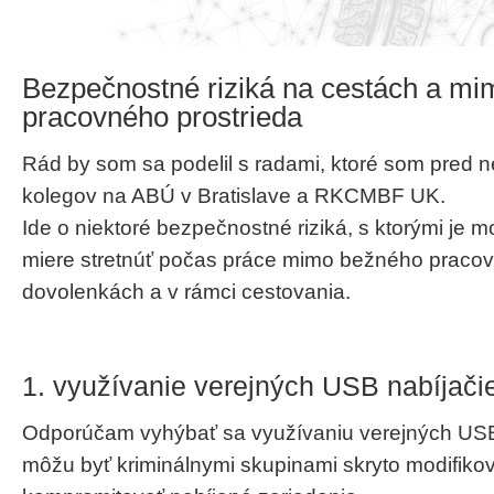
Bezpečnostné riziká na cestách a m
pracovného prostrieda
Rád by som sa podelil s radami, ktoré som pred 
kolegov na ABÚ v Bratislave a RKCMBF UK.
Ide o niektoré bezpečnostné riziká, s ktorými je 
miere stretnúť počas práce mimo bežného pracov
dovolenkách a v rámci cestovania.
1. využívanie verejných USB nabíjači
Odporúčam vyhýbať sa využívaniu verejných USB 
môžu byť kriminálnymi skupinami skryto modifik