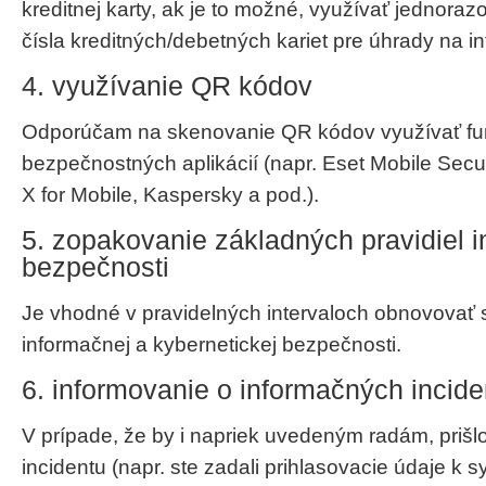
kreditnej karty, ak je to možné, využívať jednor
čísla kreditných/debetných kariet pre úhrady na in
4. využívanie QR kódov
Odporúčam na skenovanie QR kódov využívať fu
bezpečnostných aplikácií (napr. Eset Mobile Secur
X for Mobile, Kaspersky a pod.).
5. zopakovanie základných pravidiel 
bezpečnosti
Je vhodné v pravidelných intervaloch obnovovať
informačnej a kybernetickej bezpečnosti.
6. informovanie o informačných incid
V prípade, že by i napriek uvedeným radám, priš
incidentu (napr. ste zadali prihlasovacie údaje k