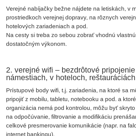
Verejné nabíjačky bežne nájdete na letiskách, v
prostriedkoch verejnej dopravy, na rôznych verej
hotelových zariadeniach a pod.
Na cesty si treba zo sebou zobrať vhodnú vlastnú
dostatočným výkonom.
2. verejné wifi – bezdrôtové pripojenie
námestiach, v hoteloch, reštauráciách
Prístupové body wifi, t.j. zariadenia, na ktoré sa
pripojiť z mobilu, tabletu, notebooku a pod. a ktor
organizácia nemá pod kontrolou, môžu byť skryto
na odpočúvanie, filtrovanie a modifikáciu prenáš
celkové presmerovanie komunikácie (napr. na fal
internet bankingu).