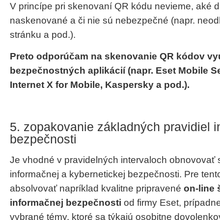
V princípe pri skenovaní QR kódu nevieme, aké d
naskenované a či nie sú nebezpečné (napr. neod
stránku a pod.).
Preto odporúčam na skenovanie QR kódov vyu
bezpečnostných aplikácií (napr. Eset Mobile S
Internet X for Mobile, Kaspersky a pod.).
5. zopakovanie základných pravidiel 
bezpečnosti
Je vhodné v pravidelných intervaloch obnovovať
informačnej a kybernetickej bezpečnosti. Pre tent
absolvovať napríklad kvalitne pripravené
on-line 
informačnej bezpečnosti
od firmy Eset, prípadne
vybrané témy, ktoré sa týkajú osobitne dovolenk