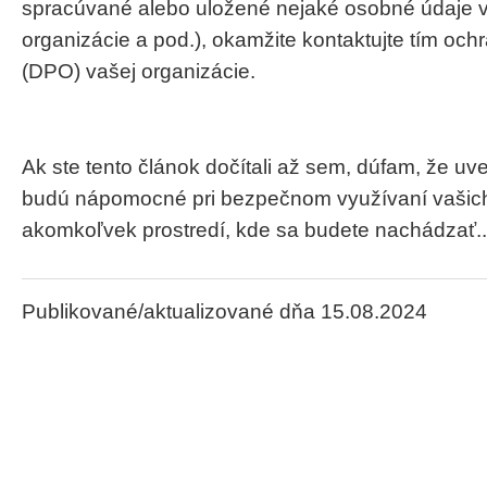
spracúvané alebo uložené nejaké osobné údaje v
organizácie a pod.), okamžite kontaktujte tím oc
(DPO) vašej organizácie.
Ak ste tento článok dočítali až sem, dúfam, že u
budú nápomocné pri bezpečnom využívaní vašich 
akomkoľvek prostredí, kde sa budete nachádzať..
Publikované/aktualizované dňa 15.08.2024