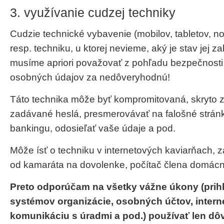
3. využívanie cudzej techniky
Cudzie technické vybavenie (mobilov, tabletov, no
resp. techniku, u ktorej nevieme, aký je stav jej 
musíme apriori považovať z pohľadu bezpečnosti 
osobných údajov za nedôveryhodnú!
Táto technika môže byť kompromitovaná, skryto 
zadávané heslá, presmerovávať na falošné stránk
bankingu, odosieľať vaše údaje a pod.
Môže ísť o techniku v internetových kaviarňach, 
od kamaráta na dovolenke, počítač člena domácno
Preto odporúčam na všetky vážne úkony (prih
systémov organizácie, osobných účtov, intern
komunikáciu s úradmi a pod.) používať len d