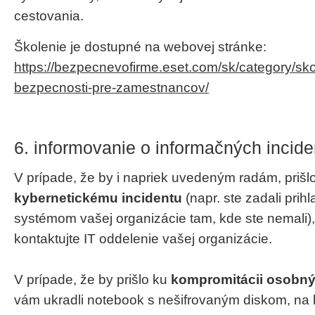
cestovania.
Školenie je dostupné na webovej stránke:
https://bezpecnevofirme.eset.com/sk/category/sko
bezpecnosti-pre-zamestnancov/
6. informovanie o informačných incid
V prípade, že by i napriek uvedeným radám, prišl
kybernetickému incidentu
(napr. ste zadali prih
systémom vašej organizácie tam, kde ste nemali)
kontaktujte IT oddelenie vašej organizácie.
V prípade, že by prišlo ku
kompromitácii osobný
vám ukradli notebook s nešifrovaným diskom, na 