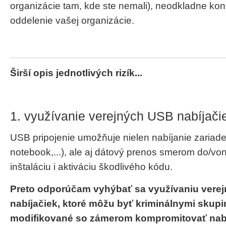
organizácie tam, kde ste nemali), neodkladne kont
oddelenie vašej organizácie.
Širší opis jednotlivých rizík...
1. využívanie verejných USB nabíjači
USB pripojenie umožňuje nielen nabíjanie zariaden
notebook,...), ale aj dátový prenos smerom do/von
inštaláciu i aktiváciu škodlivého kódu.
Preto odporúčam vyhýbať sa využívaniu vere
nabíjačiek, ktoré môžu byť kriminálnymi skupi
modifikované so zámerom kompromitovať nabí