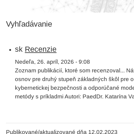
Vyhľadávanie
sk
Recenzie
Nedeľa, 26. apríl, 2026 - 9:08
Zoznam publikácií, ktoré som recenzoval... N
osnov pre druhý stupeň základných škôl pre o
kybernetickej bezpečnosti a odporúčané mode
metódy s príkladmi Autori: PaedDr. Katarína Val
Publikované/aktualizované dňa 12.02.2023