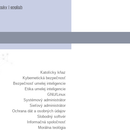
nsky
|
english
Katolícky kňaz
Kybernetická bezpečnosť
Bezpečnosť umelej inteligencie
Etika umelej inteligencie
GNU/Linux
Systémový administrátor
Sieťový administrátor
Ochrana dát a osobných údajov
Slobodný softvér
Informačná spoločnosť
Morálna teológia