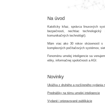
Na úvod
Katolícky kňaz, správca linuxových syst
bezpečnosti, nechtiac technologický
komunikačných technológií).
Mám viac ako 30 rokov skúseností s I
komplexných počítačových systémov, sieťo
Fenoménu umelej inteligencie sa venujem
etiky, informačnej spoločnosti a AGI.
Novinky
Ukážka z druhého a rozšíreného vydania moj
Prednášky na tému umelej inteligencie
Vydané i pripravované publikácie