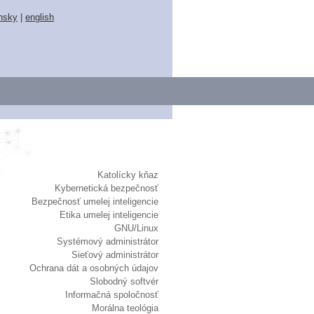
nsky
|
english
Katolícky kňaz
Kybernetická bezpečnosť
Bezpečnosť umelej inteligencie
Etika umelej inteligencie
GNU/Linux
Systémový administrátor
Sieťový administrátor
Ochrana dát a osobných údajov
Slobodný softvér
Informačná spoločnosť
Morálna teológia