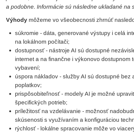
a podobne. Informácie sú následne ukladané na s
Výhody
môžeme vo všeobecnosti zhrnúť nasled
súkromie - dáta, generované výstupy i celá int
na lokálnom počítači;
dostupnosť - nástroje AI sú dostupné nezávisl
internet a na finančne i výkonovo dostupnom
vybavení;
úspora nákladov - služby AI sú dostupné bez
poplatkov;
prispôsobiteľnosť - modely AI je možné upravi
špecifických potrieb;
príležitosť na vzdelávanie - možnosť nadobud
skúsenosti s využívaním a konfiguráciou techno
rýchlosť - lokálne spracovanie môže vo viace