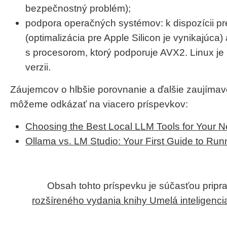
bezpečnostný problém);
podpora operačných systémov: k dispozícii 
(optimalizácia pre Apple Silicon je vynikajúc
s procesorom, ktorý podporuje AVX2. Linux je k
verzii.
Záujemcov o hlbšie porovnanie a ďalšie zaujímav
môžeme odkázať na viacero príspevkov:
Choosing the Best Local LLM Tools for Your 
Ollama vs. LM Studio: Your First Guide to Ru
Obsah tohto príspevku je súčasťou prip
rozšíreného vydania knihy Umelá inteligencia