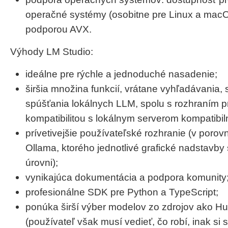
operačné systémy (osobitne pre Linux a macO
podporou AVX.
Výhody LM Studio:
ideálne pre rýchle a jednoduché nasadenie;
širšia množina funkcií, vrátane vyhľadávania,
spúšťania lokálnych LLM, spolu s rozhraním pre
kompatibilitou s lokálnym serverom kompatibi
prívetivejšie používateľské rozhranie (v porov
Ollama, ktorého jednotlivé grafické nadstavby 
úrovni);
vynikajúca dokumentácia a podpora komunity
profesionálne SDK pre Python a TypeScript;
ponúka širší výber modelov zo zdrojov ako H
(používateľ však musí vedieť, čo robí, inak si 